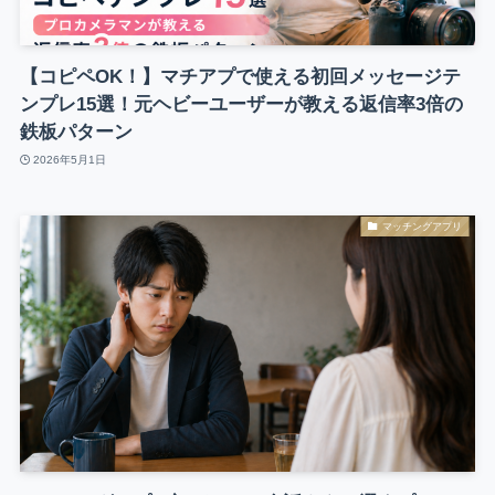
【コピペOK！】マチアプで使える初回メッセージテ
ンプレ15選！元ヘビーユーザーが教える返信率3倍の
鉄板パターン
2026年5月1日
マッチングアプリ