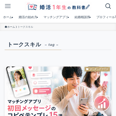
ホーム
婚活の始め方
マッチングアプリ
結婚相談所
プロフィール
ホーム
トークスキル
トークスキル
– tag –
マッチングアプリ