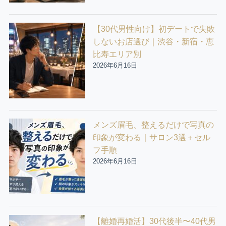
【30代男性向け】初デートで失敗
しないお店選び｜渋谷・新宿・恵
比寿エリア別
2026年6月16日
メンズ眉毛、整えるだけで写真の
印象が変わる｜サロン3選＋セル
フ手順
2026年6月16日
【離婚再婚活】30代後半〜40代男