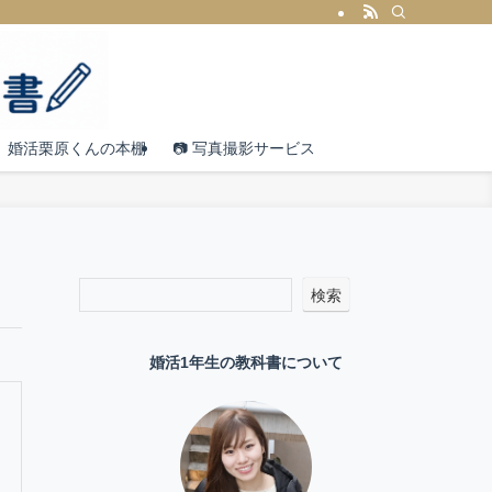
婚活栗原くんの本棚
📷 写真撮影サービス
検索
婚活1年生の教科書について