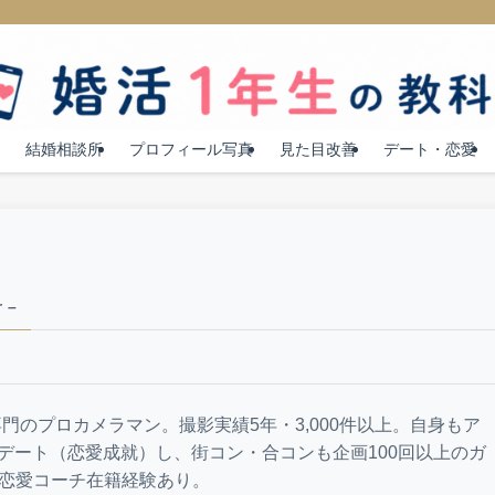
結婚相談所
プロフィール写真
見た目改善
デート・恋愛
 –
門のプロカメラマン。撮影実績5年・3,000件以上。自身もア
とデート（恋愛成就）し、街コン・合コンも企画100回以上のガ
WA恋愛コーチ在籍経験あり。