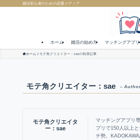
婚活初心者のための恋愛メディア
ホーム
婚活の始め方
マッチングアプリ
ホーム
モテ角クリエイター：saeの執筆記事
モテ角クリエイター：sae
– Author
マッチングアプリ専
モテ角クリエイタ
ー：sae
プリで150人以上
チ勢。KADOKA