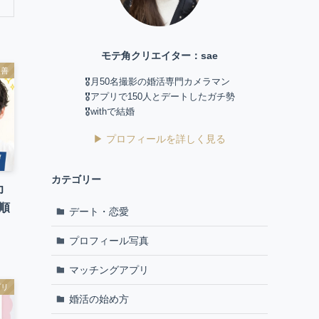
モテ角クリエイター：sae
改善
🎖️月50名撮影の婚活専門カメラマン
🎖️アプリで150人とデートしたガチ勢
🎖️withで結婚
▶ プロフィールを詳しく見る
カテゴリー
印
順
デート・恋愛
プロフィール写真
マッチングアプリ
プリ
婚活の始め方