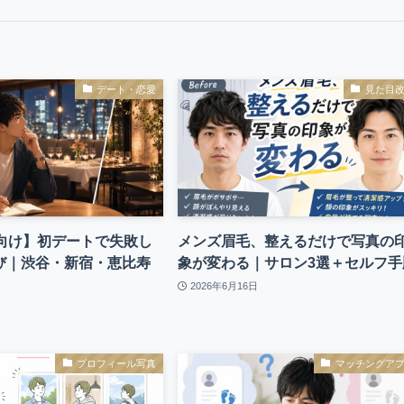
デート・恋愛
見た目
性向け】初デートで失敗し
メンズ眉毛、整えるだけで写真の
び｜渋谷・新宿・恵比寿
象が変わる｜サロン3選＋セルフ手
2026年6月16日
プロフィール写真
マッチングア