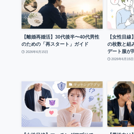
【離婚再婚活】30代後半〜40代男性
【女性目線
のための「再スタート」ガイド
の枚数と組
デート服が
2026年6月15日
2026年6月15日
マッチングアプリ