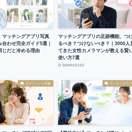
】マッチングアプリ写真
マッチングアプリの足跡機能、つ
み合わせ完全ガイド5選｜
るべき？つけないべき？｜3000人
同じだと冷める理由
てきた女性カメラマンが教える賢
使い方7選
2026年6月14日
プロフィール写真
マッチングア