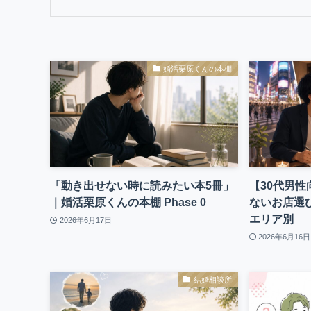
婚活栗原くんの本棚
「動き出せない時に読みたい本5冊」
【30代男
｜婚活栗原くんの本棚 Phase 0
ないお店選
エリア別
2026年6月17日
2026年6月16日
結婚相談所