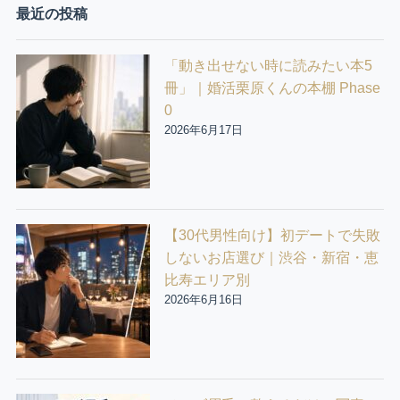
最近の投稿
「動き出せない時に読みたい本5
冊」｜婚活栗原くんの本棚 Phase
0
2026年6月17日
【30代男性向け】初デートで失敗
しないお店選び｜渋谷・新宿・恵
比寿エリア別
2026年6月16日