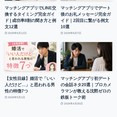
マッチングアプリでLINE交
マッチングアプリでデート
換するタイミング完全ガイ
後のお礼メッセージ完全ガ
ド | 成功率8割の聞き方と例
イド｜2回目に繋がる例文
文12選
10選
2026年6月12日
2026年6月7日
【女性目線】婚活で「いい
マッチングアプリ初デート
人だけど…」と思われる男
の会話ネタ20選｜プロカメ
性の特徴7つ
ラマンが教える沈黙ゼロの
鉄板トーク術
2026年5月1日
2026年4月30日