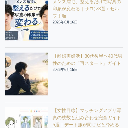
メンズ眉毛、整えるだけで写真の
印象が変わる｜サロン3選＋セル
フ手順
2026年6月16日
【離婚再婚活】30代後半〜40代男
性のための「再スタート」ガイド
2026年6月15日
【女性目線】マッチングアプリ写
真の枚数と組み合わせ完全ガイド
5選｜デート服が同じだと冷める