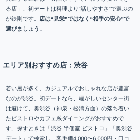
る店」。初デートは料理より“話しやすさ”で選ぶの
が鉄則です。
店は“見栄”ではなく“相手の安心”で
選びましょう。
エリア別おすすめ店：渋谷
若い層が多く、カジュアルでおしゃれな店が豊富
なのが渋谷。初デートなら、騒がしいセンター街
は避けて、奥渋谷（神泉・松濤方面）の落ち着い
たビストロやカフェ系ダイニングがおすすめで
す。探すときは「渋谷 半個室 ビストロ」「奥渋谷
デート」で検索し、客単価4,000〜6,000円・口コ