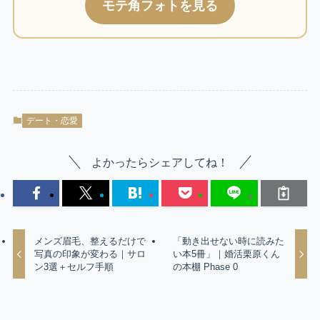
モテ角フォトを見る
デート・恋愛
よかったらシェアしてね！
メンズ眉毛、整えるだけで
「動き出せない時に読みた
写真の印象が変わる｜サロ
い本5冊」｜婚活栗原くん
ン3選＋セルフ手順
の本棚 Phase 0