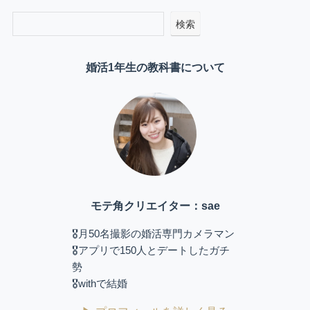
検索
婚活1年生の教科書について
モテ角クリエイター：sae
🎖️月50名撮影の婚活専門カメラマン
🎖️アプリで150人とデートしたガチ
勢
🎖️withで結婚