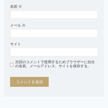
名前
※
メール
※
サイト
次回のコメントで使用するためブラウザーに自分
の名前、メールアドレス、サイトを保存する。