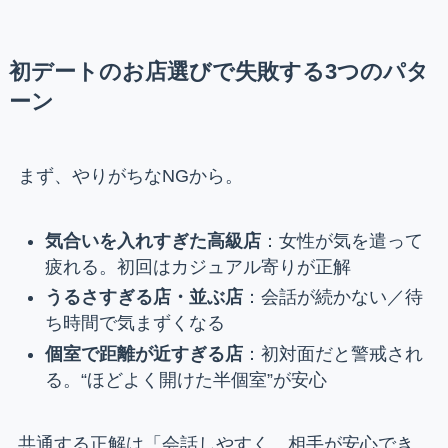
初デートのお店選びで失敗する3つのパタ
ーン
まず、やりがちなNGから。
気合いを入れすぎた高級店
：女性が気を遣って
疲れる。初回はカジュアル寄りが正解
うるさすぎる店・並ぶ店
：会話が続かない／待
ち時間で気まずくなる
個室で距離が近すぎる店
：初対面だと警戒され
る。“ほどよく開けた半個室”が安心
共通する正解は「会話しやすく、相手が安心でき