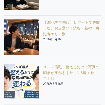
【30代男性向け】初デートで失敗
しないお店選び｜渋谷・新宿・恵
比寿エリア別
2026年6月16日
メンズ眉毛、整えるだけで写真の
印象が変わる｜サロン3選＋セル
フ手順
2026年6月16日