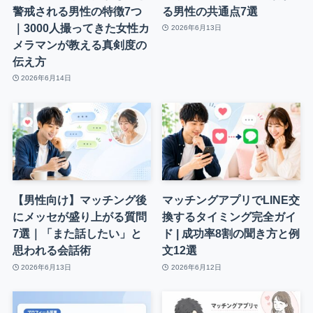
警戒される男性の特徴7つ
る男性の共通点7選
｜3000人撮ってきた女性カ
2026年6月13日
メラマンが教える真剣度の
伝え方
2026年6月14日
【男性向け】マッチング後
マッチングアプリでLINE交
にメッセが盛り上がる質問
換するタイミング完全ガイ
7選｜「また話したい」と
ド | 成功率8割の聞き方と例
思われる会話術
文12選
2026年6月13日
2026年6月12日