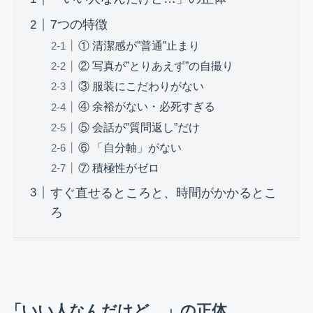
7つの特徴
① 清潔感が”普通”止まり
② 写真が”とりあえず”の自撮り
③ 服装にこだわりがない
④ 余裕がない・必死すぎる
⑤ 会話が”質問返し”だけ
⑥ 「自分軸」がない
⑦ 積極性がゼロ
すぐ直せるところと、時間がかかるとこ
ろ
「いい人なんだけど…」の正体