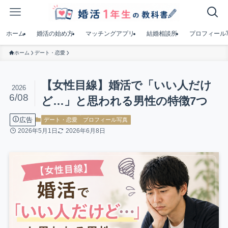
ホーム
婚活の始め方
マッチングアプリ
結婚相談所
プロフィール
ホーム
デート・恋愛
【女性目線】婚活で「いい人だけ
2026
6/08
ど…」と思われる男性の特徴7つ
広告
デート・恋愛
プロフィール写真
2026年5月1日
2026年6月8日