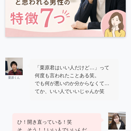
「栗原君はいい人だけど…」って
何度も言われたことある笑。
栗原くん
でも何が悪いのか分からなくて…
てか、いい人でいいじゃんか笑
ひ！開き直っている！笑
そ、そう！！いい人でいいんだ