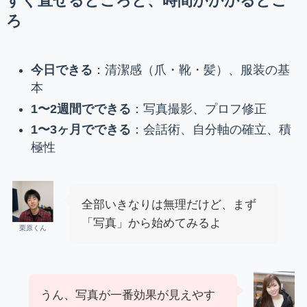
すぐ直せるところと、時間がかかるとこ
ろ
今日できる
：清潔感（爪・靴・髪）、服装の基
本
1〜2週間でできる
：写真撮影、プロフ修正
1〜3ヶ月でできる
：会話術、自分軸の確立、積
極性
全部いきなりは無理だけど、まず
「写真」から始めてみるよ
栗原くん
うん、写真が一番効果が見えやす