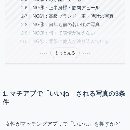
NG⑥：上半身裸・筋肉アピール
NG⑦：高級ブランド・車・時計の写真
NG⑧：何年も前の若い頃の写真
NG⑨：暗くて表情が見えない
NG⑩：背景に他人が映り込んでいる
もっと見る
1. マチアプで「いいね」される写真の3条
件
女性がマッチングアプリで「いいね」を押すかど