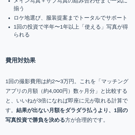
メイン写真＋サブ写真の組み合わせまで一気に
揃う
ロケ地選び、服装提案までトータルでサポート
1回の投資で半年〜1年以上「使える」写真が得
られる
費用対効果
1回の撮影費用は約2〜3万円。これを「マッチング
アプリの月額（約4,000円）数ヶ月分」と比較する
と、いいねが3倍になれば即座に元が取れる計算で
す。
結果が出ない月額をダラダラ払うより、1回の
写真投資で勝負を決める
方が合理的です。