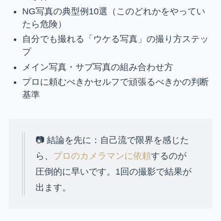
NG写真の典型例10選（このどれかをやってい
たら危険）
自分でも撮れる「ウケる写真」の撮り方ステッ
プ
メイン写真・サブ写真の組み合わせ方
プロに頼むべきかセルフで頑張るべきかの判断
基準
📷 結論を先に：自己流で限界を感じた
ら、
プロのカメラマンに依頼
するのが
圧倒的に早いです。1回の撮影で結果が
出ます。