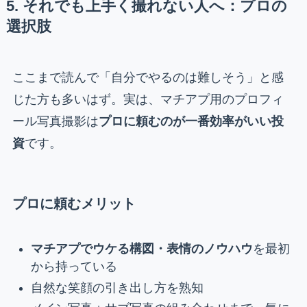
5. それでも上手く撮れない人へ：プロの
選択肢
ここまで読んで「自分でやるのは難しそう」と感
じた方も多いはず。実は、マチアプ用のプロフィ
ール写真撮影は
プロに頼むのが一番効率がいい投
資
です。
プロに頼むメリット
マチアプでウケる構図・表情のノウハウ
を最初
から持っている
自然な笑顔の引き出し方を熟知