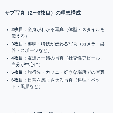
サブ写真（2〜6枚目）の理想構成
2枚目
：全身がわかる写真（体型・スタイルを
伝える）
3枚目
：趣味・特技が伝わる写真（カメラ・楽
器・スポーツなど）
4枚目
：友達と一緒の写真（社交性アピール、
自分が中心に）
5枚目
：旅行先・カフェ・好きな場所での写真
6枚目
：日常を感じさせる写真（料理・ペッ
ト・風景など）