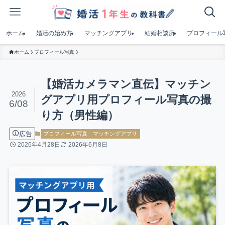
ホーム
婚活の始め方
マッチングアプリ
結婚相談所
プロフィール
ホーム
プロフィール写真
【婚活カメラマン直伝】マッチン
2026
グアプリ用プロフィール写真の撮
6/08
り方（男性編）
広告
プロフィール写真
マッチングアプリ
2026年4月28日
2026年6月8日