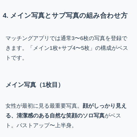
4. メイン写真とサブ写真の組み合わせ方
マッチングアプリでは通常3〜6枚の写真を登録で
きます。「メイン1枚+サブ4〜5枚」の構成がベス
トです。
メイン写真（1枚目）
女性が最初に見る最重要写真。
顔がしっかり見え
る、清潔感のある自然な笑顔のソロ写真
がベス
ト。バストアップ〜上半身。