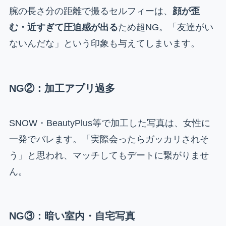
腕の長さ分の距離で撮るセルフィーは、
顔が歪
む・近すぎて圧迫感が出る
ため超NG。「友達がい
ないんだな」という印象も与えてしまいます。
NG②：加工アプリ過多
SNOW・BeautyPlus等で加工した写真は、女性に
一発でバレます。「実際会ったらガッカリされそ
う」と思われ、マッチしてもデートに繋がりませ
ん。
NG③：暗い室内・自宅写真