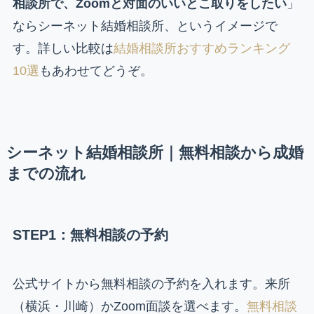
相談所で、Zoomと対面のいいとこ取りをしたい
」
ならシーネット結婚相談所、というイメージで
す。詳しい比較は
結婚相談所おすすめランキング
10選
もあわせてどうぞ。
シーネット結婚相談所｜無料相談から成婚
までの流れ
STEP1：無料相談の予約
公式サイトから無料相談の予約を入れます。来所
（横浜・川崎）かZoom面談を選べます。
無料相談