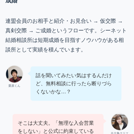
成婚
連盟会員のお相手と紹介・お見合い → 仮交際 →
真剣交際 → ご成婚というフローです。シーネット
結婚相談所は短期成婚を目指すノウハウがある相
談所として実績を積んでいます。
話を聞いてみたい気はするんだけ
ど、無料相談に行ったら断りづら
栗原くん
くないかな…？
そこは大丈夫。「無理な入会営業
をしない」と公式に約束している
モテ角クリエ