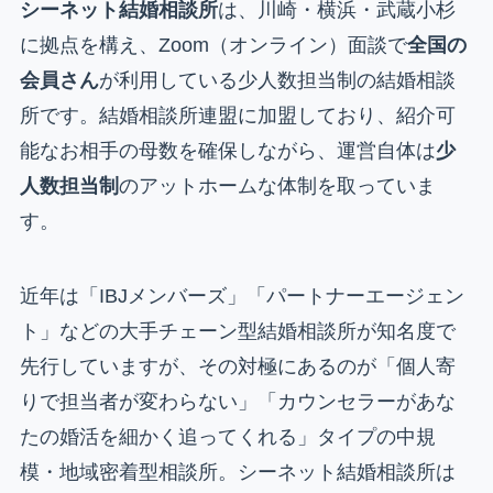
シーネット結婚相談所
は、川崎・横浜・武蔵小杉
に拠点を構え、Zoom（オンライン）面談で
全国の
会員さん
が利用している少人数担当制の結婚相談
所です。結婚相談所連盟に加盟しており、紹介可
能なお相手の母数を確保しながら、運営自体は
少
人数担当制
のアットホームな体制を取っていま
す。
近年は「IBJメンバーズ」「パートナーエージェン
ト」などの大手チェーン型結婚相談所が知名度で
先行していますが、その対極にあるのが「個人寄
りで担当者が変わらない」「カウンセラーがあな
たの婚活を細かく追ってくれる」タイプの中規
模・地域密着型相談所。シーネット結婚相談所は