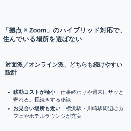
「拠点 × Zoom」のハイブリッド対応で、
住んでいる場所を選ばない
対面派／オンライン派、どちらも続けやすい
設計
移動コストが極小
：仕事終わりや週末にサッと
寄れる。長続きする秘訣
お見合い場所も近い
：横浜駅・川崎駅周辺はカ
フェやホテルラウンジが充実