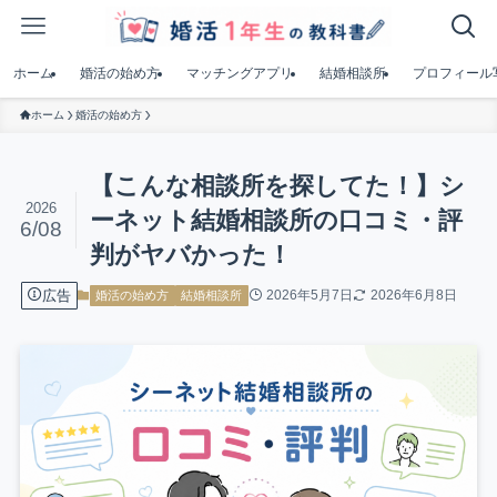
ホーム
婚活の始め方
マッチングアプリ
結婚相談所
プロフィール
ホーム
婚活の始め方
【こんな相談所を探してた！】シ
2026
ーネット結婚相談所の口コミ・評
6/08
判がヤバかった！
広告
2026年5月7日
2026年6月8日
婚活の始め方
結婚相談所