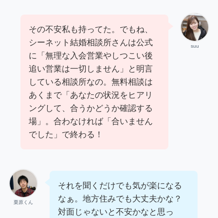
その不安私も持ってた。でもね、
シーネット結婚相談所さんは公式
suu
に「無理な入会営業やしつこい後
追い営業は一切しません」と明言
している相談所なの。無料相談は
あくまで「あなたの状況をヒアリ
ングして、合うかどうか確認する
場」。合わなければ「合いません
でした」で終わる！
それを聞くだけでも気が楽になる
なぁ。地方住みでも大丈夫かな？
栗原くん
対面じゃないと不安かなと思っ