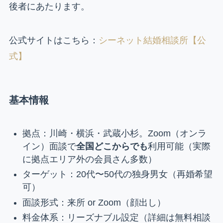
後者にあたります。
公式サイトはこちら：
シーネット結婚相談所【公
式】
基本情報
拠点：川崎・横浜・武蔵小杉。Zoom（オンラ
イン）面談で
全国どこからでも
利用可能（実際
に拠点エリア外の会員さん多数）
ターゲット：20代〜50代の独身男女（再婚希望
可）
面談形式：来所 or Zoom（顔出し）
料金体系：リーズナブル設定（詳細は無料相談