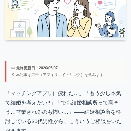
📅
最終更新日：2026/05/07
🔖 本記事は広告（アフィリエイトリンク）を含みます
「マッチングアプリに疲れた…」「もう少し本気
で結婚を考えたい!!」「でも結婚相談所って高そ
う…営業されるのも怖い…」——結婚相談所を検
討している30代男性から、こういうご相談をいた
だきます。