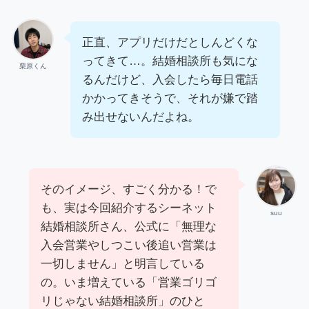
正直、アプリだけだとしんどくな
ってきて…。結婚相談所も気にな
栗原くん
るんだけど、入会したら毎日電話
かかってきそうで、それが嫌で踏
み出せないんだよね。
そのイメージ、すごく分かる！で
も、実は今回紹介するシーネット
suu
結婚相談所さん、公式に「無理な
入会営業やしつこい後追い営業は
一切しません」と明言している
の。いま増えている「営業ゴリゴ
リじゃない結婚相談所」のひと