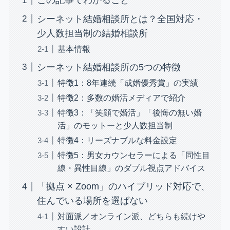
この記事でわかること
シーネット結婚相談所とは？全国対応・
少人数担当制の結婚相談所
基本情報
シーネット結婚相談所の5つの特徴
特徴1：8年連続「成婚優秀賞」の実績
特徴2：多数の婚活メディアで紹介
特徴3：「笑顔で婚活」「後悔の無い婚
活」のモットーと少人数担当制
特徴4：リーズナブルな料金設定
特徴5：男女カウンセラーによる「同性目
線・異性目線」のダブル視点アドバイス
「拠点 × Zoom」のハイブリッド対応で、
住んでいる場所を選ばない
対面派／オンライン派、どちらも続けや
すい設計