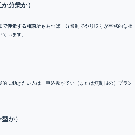
任か分業か）
まで伴走する相談所
もあれば、分業制でやり取りが事務的な相
いています。
極的に動きたい人は、申込数が多い（または無制限の）プラン
ン型か）