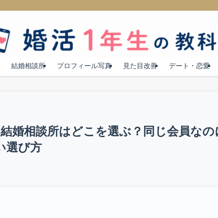
結婚相談所
プロフィール写真
見た目改善
デート・恋愛
盟店の結婚相談所はどこを選ぶ？同じ会員なの
い選び方