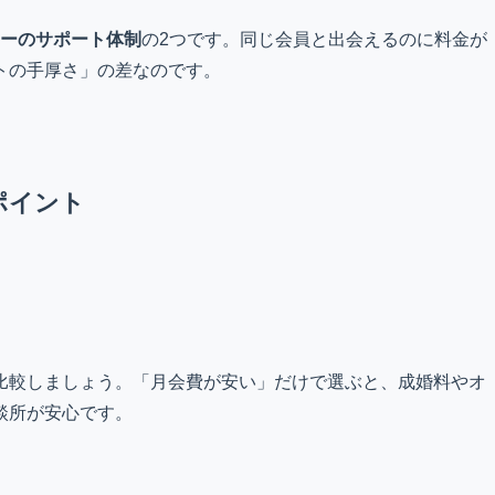
ラーのサポート体制
の2つです。同じ会員と出会えるのに料金が
トの手厚さ」の差なのです。
ポイント
比較しましょう。「月会費が安い」だけで選ぶと、成婚料やオ
談所が安心です。