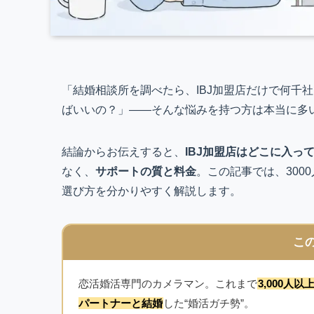
「結婚相談所を調べたら、IBJ加盟店だけで何千
ばいいの？」——そんな悩みを持つ方は本当に多
結論からお伝えすると、
IBJ加盟店はどこに入っ
なく、
サポートの質と料金
。この記事では、300
選び方を分かりやすく解説します。
こ
恋活婚活専門のカメラマン。これまで
3,000人
パートナーと結婚
した“婚活ガチ勢”。