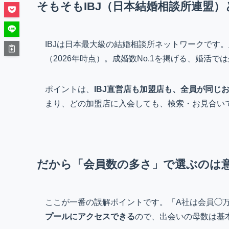
そもそもIBJ（日本結婚相談所連盟）
IBJは日本最大級の結婚相談所ネットワークです。
（2026年時点）。成婚数No.1を掲げる、婚活で
ポイントは、
IBJ直営店も加盟店も、全員が同じ
まり、どの加盟店に入会しても、検索・お見合い
だから「会員数の多さ」で選ぶのは
ここが一番の誤解ポイントです。「A社は会員◯
プールにアクセスできる
ので、出会いの母数は基