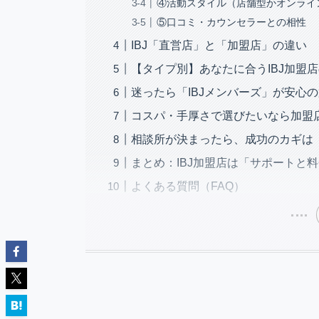
④活動スタイル（店舗型かオンライ
⑤口コミ・カウンセラーとの相性
IBJ「直営店」と「加盟店」の違い
【タイプ別】あなたに合うIBJ加盟
迷ったら「IBJメンバーズ」が安心
コスパ・手厚さで選びたいなら加盟
相談所が決まったら、成功のカギは
まとめ：IBJ加盟店は「サポートと
よくある質問（FAQ）