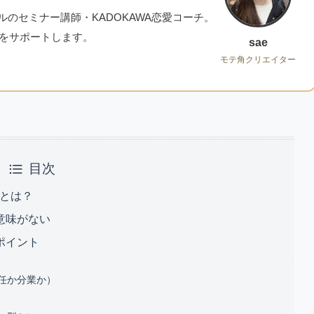
のセミナー講師・KADOKAWA恋愛コーチ。
性をサポートします。
sae
モテ角クリエイター
目次
）とは？
意味がない
ポイント
任か分業か）