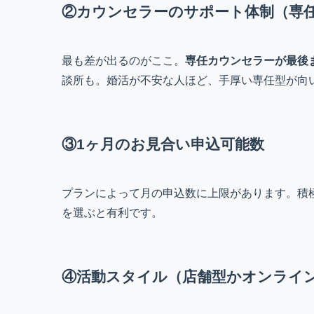
②カウンセラーのサポート体制（専
最も差が出るのがここ。
専任カウンセラーが最後
談所も。婚活が不安な人ほど、手厚い専任型が向
③1ヶ月のお見合い申込可能数
プランによって月の申込数に上限があります。積
を選ぶと有利です。
④活動スタイル（店舗型かオンライ