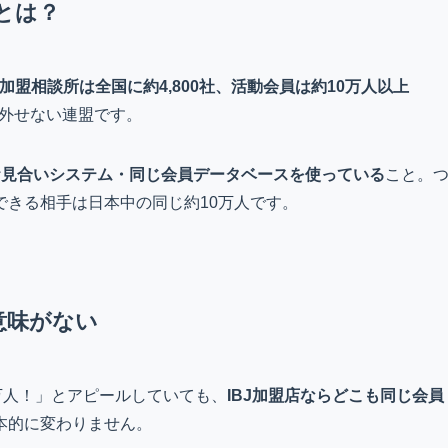
とは？
加盟相談所は全国に約4,800社、活動会員は約10万人以上
は外せない連盟です。
お見合いシステム・同じ会員データベースを使っている
こと。
できる相手は日本中の同じ約10万人です。
意味がない
万人！」とアピールしていても、
IBJ加盟店ならどこも同じ会員
本的に変わりません。