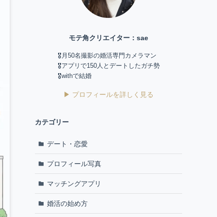
モテ角クリエイター：sae
🎖️月50名撮影の婚活専門カメラマン
🎖️アプリで150人とデートしたガチ勢
🎖️withで結婚
▶ プロフィールを詳しく見る
カテゴリー
デート・恋愛
プロフィール写真
マッチングアプリ
婚活の始め方