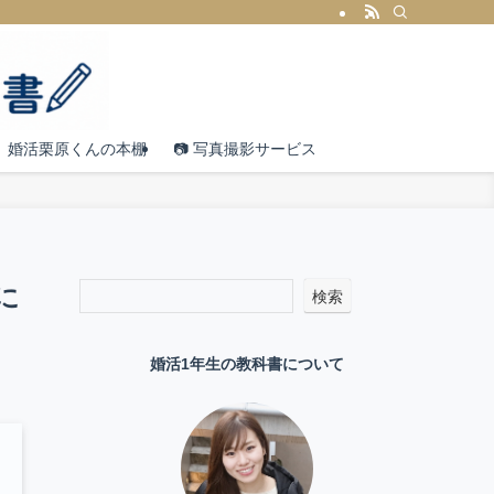
婚活栗原くんの本棚
📷 写真撮影サービス
に
検索
婚活1年生の教科書について