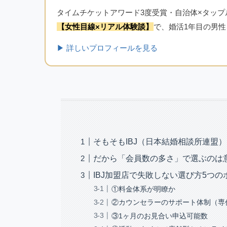
タイムチケットアワード3度受賞・自治体×タップル
【女性目線×リアル体験談】
で、婚活1年目の男
▶ 詳しいプロフィールを見る
そもそもIBJ（日本結婚相談所連盟
だから「会員数の多さ」で選ぶのは
IBJ加盟店で失敗しない選び方5つの
①料金体系が明瞭か
②カウンセラーのサポート体制（専
③1ヶ月のお見合い申込可能数