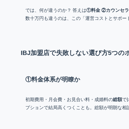
では、何が違うのか？ 答えは
①料金 ②カウンセ
数十万円も違うのは、この「運営コストとサポー
IBJ加盟店で失敗しない選び方5つの
①料金体系が明瞭か
初期費用・月会費・お見合い料・成婚料の
総額
で
プションで結局高くつくことも。総額が明朗な相