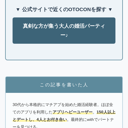
▼ 公式サイトで近くのOTOCONを探す ▼
真剣な方が集う大人の婚活パーティ
ー♪
この記事を書いた人
30代から本格的にマチアプを始めた婚活経験者。ほぼ全
てのアプリを利用した
アプリヘビーユーザー
。
150人以上
とデートし、4人とお付き合い
。最終的にwithでパートナ
ーを見つける。