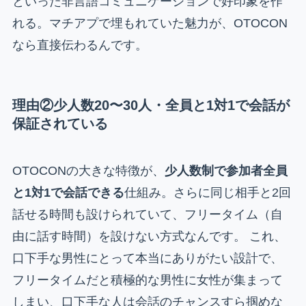
といった非言語コミュニケーションで好印象を作
れる。マチアプで埋もれていた魅力が、OTOCON
なら直接伝わるんです。
理由②少人数20〜30人・全員と1対1で会話が
保証されている
OTOCONの大きな特徴が、
少人数制で参加者全員
と1対1で会話できる
仕組み。さらに同じ相手と2回
話せる時間も設けられていて、フリータイム（自
由に話す時間）を設けない方式なんです。 これ、
口下手な男性にとって本当にありがたい設計で、
フリータイムだと積極的な男性に女性が集まって
しまい、口下手な人は会話のチャンスすら掴めな