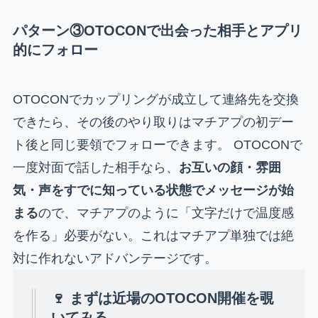
パターン③OTOCONで出会った相手とアプリ
的にフォロー
OTOCONでカップリングが成立して連絡先を交換
できたら、その後のやり取りはマチアプの初デー
ト後と同じ要領でフォローできます。 OTOCONで
一度対面で話した相手なら、
お互いの顔・雰囲
気・声をすでに知っている状態でメッセージが始
まる
ので、マチアプのように「文字だけで温度感
を作る」必要がない。これはマチアプ単独では絶
対に作れないアドバンテージです。
🍷 まずは近場のOTOCON開催を覗
いてみる