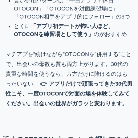
賢い併用パターンは「平日アプリ＋休日
OTOCON」「OTOCONを対面練習場に」
「OTOCON相手をアプリ的にフォロー」の3つ
とくに
「アプリ初デートが怖い人ほど、
OTOCONを練習場として使う」
のがおすすめ
マチアプを”続けながら”OTOCONを”併用する”こと
で、出会いの母数も質も両方上がります。30代の
貴重な時間を使うなら、片方だけに賭けるのはも
ったいない。
👉 アプリだけで頑張ってきた30代男
性こそ、一度OTOCONで対面の場を体験してみて
ください。出会いの世界がガラッと変わります。