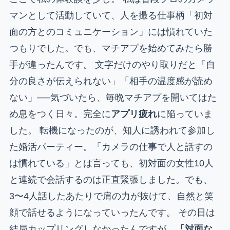
マンとして活動していて、人を撮る仕事柄「初対
面の方とのコミュニケーション」には慣れていた
つもりでした。でも、マチアプを始めてみたら勝
手が違ったんです。 文字だけのやり取りだと「自
分の良さが伝えられない」「相手の温度感が読め
ない」──気づいたら、毎晩マチアプを開いてはた
め息をつく日々。完全に
アプリ疲れ
に陥っていま
した。 転機になったのが、知人に誘われて参加し
た婚活パーティー。「カメラの仕事で人と話すの
は慣れている」とは言っても、初対面の女性10人
と連続で会話するのは正直緊張しました。でも、
3〜4人話したあたりで肩の力が抜けて、自然と笑
顔で話せるようになっていったんです。 その日は
結局カップリングしなかったんですが、
「対面な