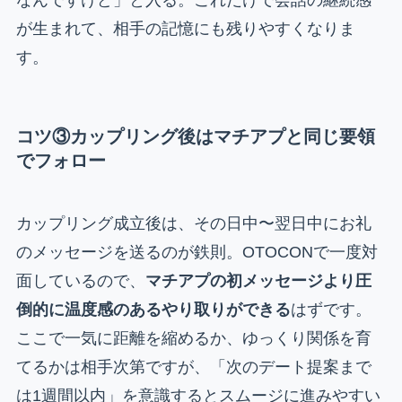
なんですけど」と入る。これだけで会話の継続感
が生まれて、相手の記憶にも残りやすくなりま
す。
コツ③カップリング後はマチアプと同じ要領
でフォロー
カップリング成立後は、その日中〜翌日中にお礼
のメッセージを送るのが鉄則。OTOCONで一度対
面しているので、
マチアプの初メッセージより圧
倒的に温度感のあるやり取りができる
はずです。
ここで一気に距離を縮めるか、ゆっくり関係を育
てるかは相手次第ですが、「次のデート提案まで
は1週間以内」を意識するとスムージに進みやすい