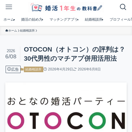
ホーム
婚活の始め方
マッチングアプリ
結婚相談所
プロフィール
ホーム
結婚相談所
OTOCON（オトコン）の評判は？
2026
6/08
30代男性のマチアプ併用活用法
広告
2026年4月29日
2026年6月8日
結婚相談所