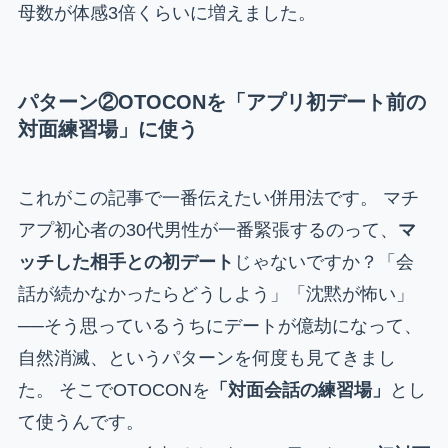
母数が体感3倍くらいに増えました。
パターン②OTOCONを「アプリ初デート前の
対面練習場」に使う
これがこの記事で一番伝えたい併用法です。 マチ
アプ初心者の30代男性が一番緊張するのって、
マ
ッチした相手との初デート
じゃないですか？「会
話が続かなかったらどうしよう」「沈黙が怖い」
──そう思っているうちにデートが億劫になって、
自然消滅、というパターンを何度も見てきまし
た。 そこでOTOCONを
「対面会話の練習場」
とし
て使うんです。