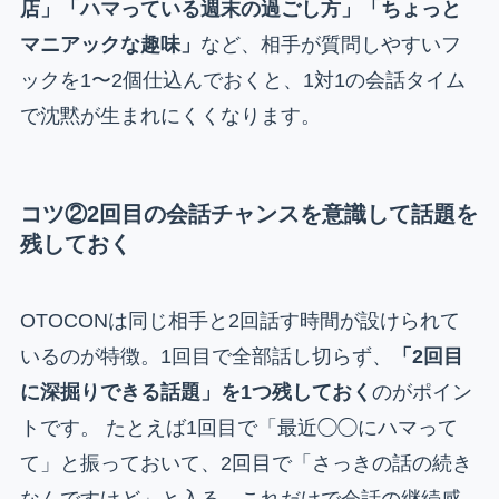
店」「ハマっている週末の過ごし方」「ちょっと
マニアックな趣味」
など、相手が質問しやすいフ
ックを1〜2個仕込んでおくと、1対1の会話タイム
で沈黙が生まれにくくなります。
コツ②2回目の会話チャンスを意識して話題を
残しておく
OTOCONは同じ相手と2回話す時間が設けられて
いるのが特徴。1回目で全部話し切らず、
「2回目
に深掘りできる話題」を1つ残しておく
のがポイン
トです。 たとえば1回目で「最近◯◯にハマって
て」と振っておいて、2回目で「さっきの話の続き