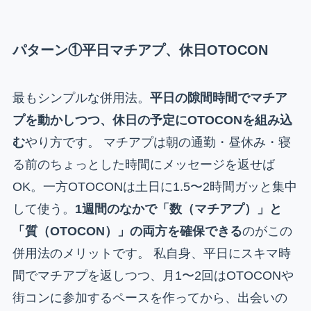
パターン①平日マチアプ、休日OTOCON
最もシンプルな併用法。
平日の隙間時間でマチア
プを動かしつつ、休日の予定にOTOCONを組み込
む
やり方です。 マチアプは朝の通勤・昼休み・寝
る前のちょっとした時間にメッセージを返せば
OK。一方OTOCONは土日に1.5〜2時間ガッと集中
して使う。
1週間のなかで「数（マチアプ）」と
「質（OTOCON）」の両方を確保できる
のがこの
併用法のメリットです。 私自身、平日にスキマ時
間でマチアプを返しつつ、月1〜2回はOTOCONや
街コンに参加するペースを作ってから、出会いの