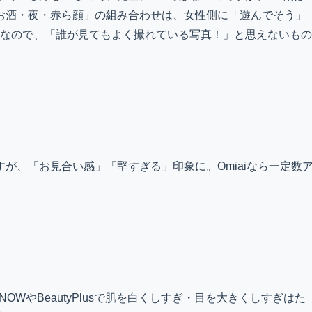
お酒・夜・赤ら顔」の組み合わせは、女性側に「遊んでそう」
ンなので、「誰が見てもよく撮れている写真！」と思えないもの
が、「お見合い感」「堅すぎる」印象に。Omiaiなら一定数
OWやBeautyPlusで肌を白くしすぎ・目を大きくしすぎはた