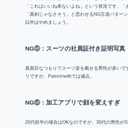
「これはいいね来ないよね」という状況です。「
「真剣じゃなさそう」と思わせるNG王道パター
以外はやめましょう。
NG⑤：スーツの社員証付き証明写真
真面目なつもりでスーツ姿を載せる男性が多いです
リですが、Pairsやwithでは減点。
NG⑥：加工アプリで顔を変えすぎ
20代前半の場合はOKなのですが、30代の男性がSN