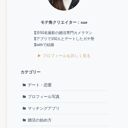
モテ角クリエイター：sae
🎖️月50名撮影の婚活専門カメラマン
🎖️アプリで150人とデートしたガチ勢
🎖️withで結婚
▶ プロフィールを詳しく見る
カテゴリー
デート・恋愛
プロフィール写真
マッチングアプリ
婚活の始め方