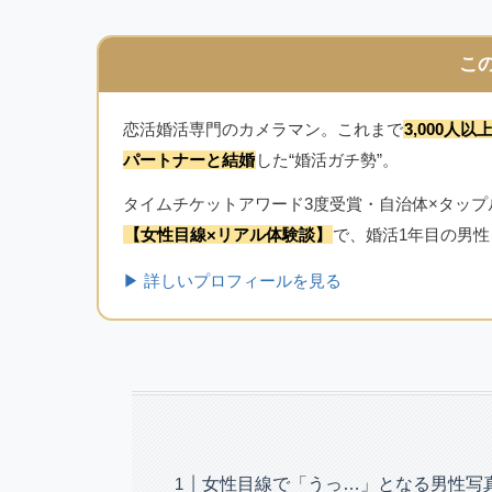
こ
恋活婚活専門のカメラマン。これまで
3,000人
パートナーと結婚
した“婚活ガチ勢”。
タイムチケットアワード3度受賞・自治体×タップル
【女性目線×リアル体験談】
で、婚活1年目の男
▶ 詳しいプロフィールを見る
女性目線で「うっ…」となる男性写真