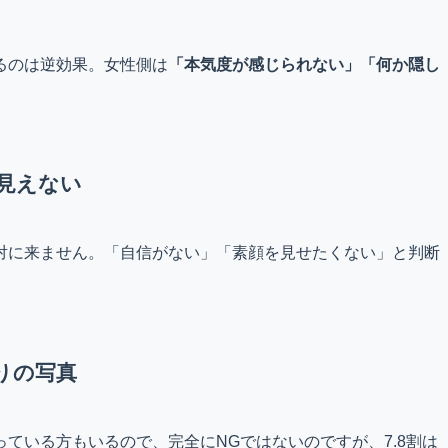
るのは逆効果。女性側は
「本気度が感じられない」「何か隠し
見えない
対に来ません。「自信がない」「素顔を見せたくない」と判断
りの写真
ている方もいるので、完全にNGではないのですが、7.8割は