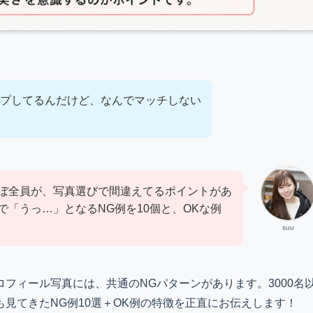
プしてるんだけど、なんでマッチしない
ぼ全員が、写真選びで間違えてるポイントがあ
で「うっ…」となるNG例を10個と、OKな例
suu
フィール写真には、共通のNGパターンがあります。3000名
見てきたNG例10選＋OK例の特徴を正直にお伝えします！