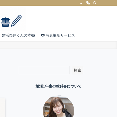
婚活栗原くんの本棚
📷 写真撮影サービス
検索
】
婚活1年生の教科書について