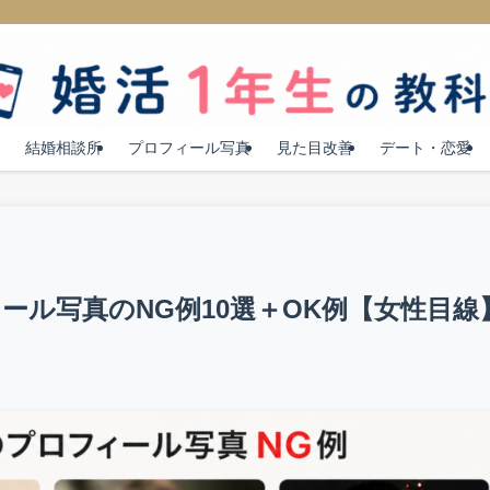
結婚相談所
プロフィール写真
見た目改善
デート・恋愛
ール写真のNG例10選＋OK例【女性目線